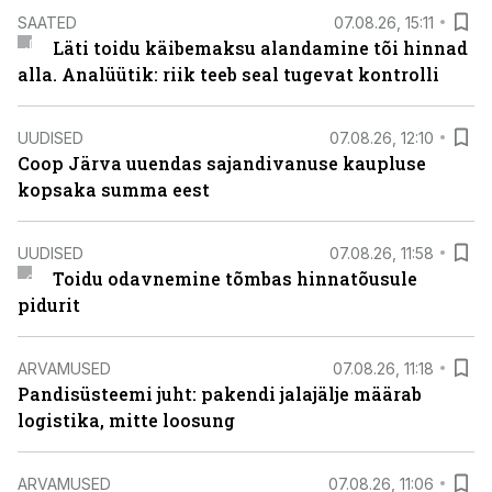
SAATED
07.08.26, 15:11
Läti toidu käibemaksu alandamine tõi hinnad
alla. Analüütik: riik teeb seal tugevat kontrolli
UUDISED
07.08.26, 12:10
Coop Järva uuendas sajandivanuse kaupluse
kopsaka summa eest
UUDISED
07.08.26, 11:58
Toidu odavnemine tõmbas hinnatõusule
pidurit
ARVAMUSED
07.08.26, 11:18
Pandisüsteemi juht: pakendi jalajälje määrab
logistika, mitte loosung
ARVAMUSED
07.08.26, 11:06