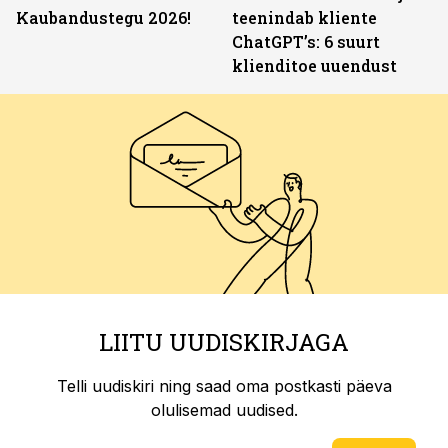
Kaubandustegu 2026!
teenindab kliente
ChatGPT’s: 6 suurt
klienditoe uuendust
LIITU UUDISKIRJAGA
Telli uudiskiri ning saad oma postkasti päeva
olulisemad uudised.