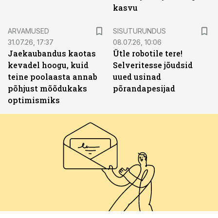
kasvu
ST
ARVAMUSED
SISUTURUNDUS
31.07.26, 17:37
08.07.26, 10:06
Jaekaubandus kaotas
Ütle robotile tere!
kevadel hoogu, kuid
Selveritesse jõudsid
teine poolaasta annab
uued usinad
põhjust mõõdukaks
põrandapesijad
optimismiks