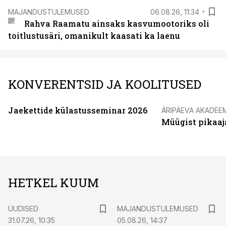
MAJANDUSTULEMUSED
06.08.26, 11:34
Rahva Raamatu ainsaks kasvumootoriks oli
toitlustusäri, omanikult kaasati ka laenu
KONVERENTSID JA KOOLITUSED
Jaekettide külastusseminar 2026
ÄRIPÄEVA AKADEE
Müügist pikaaj
HETKEL KUUM
UUDISED
MAJANDUSTULEMUSED
31.07.26, 10:35
05.08.26, 14:37