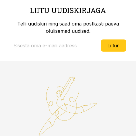
LIITU UUDISKIRJAGA
Telli uudiskiri ning saad oma postkasti päeva
olulisemad uudised.
Liitun