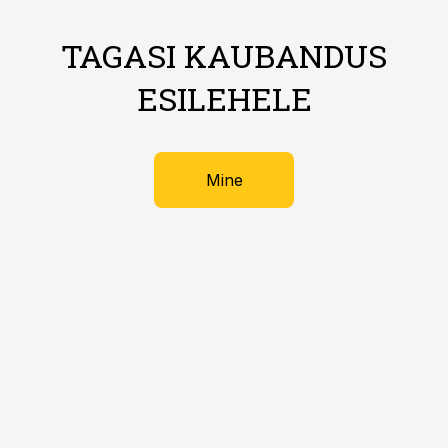
TAGASI KAUBANDUS
ESILEHELE
Mine