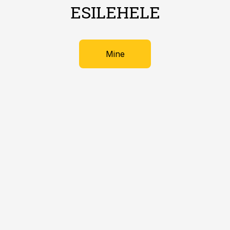
ESILEHELE
Mine