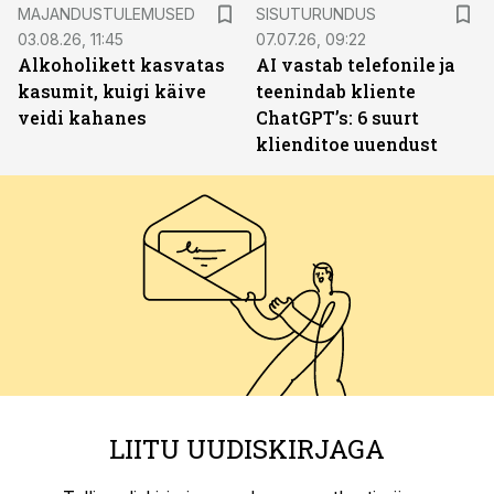
ST
MAJANDUSTULEMUSED
SISUTURUNDUS
03.08.26, 11:45
07.07.26, 09:22
Alkoholikett kasvatas
AI vastab telefonile ja
kasumit, kuigi käive
teenindab kliente
veidi kahanes
ChatGPT’s: 6 suurt
klienditoe uuendust
LIITU UUDISKIRJAGA