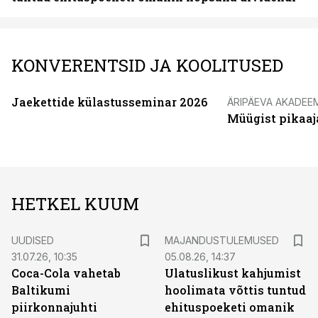
KONVERENTSID JA KOOLITUSED
Jaekettide külastusseminar 2026
ÄRIPÄEVA AKADEE
Müügist pikaaj
HETKEL KUUM
UUDISED
MAJANDUSTULEMUSED
31.07.26, 10:35
05.08.26, 14:37
Coca-Cola vahetab
Ulatuslikust kahjumist
Baltikumi
hoolimata võttis tuntud
piirkonnajuhti
ehituspoeketi omanik