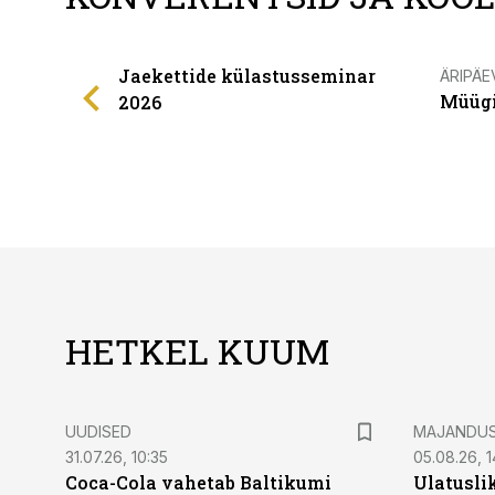
Jaekettide külastusseminar
ÄRIPÄE
Müügi
2026
HETKEL KUUM
UUDISED
MAJANDU
31.07.26, 10:35
05.08.26, 1
Coca-Cola vahetab Baltikumi
Ulatusli