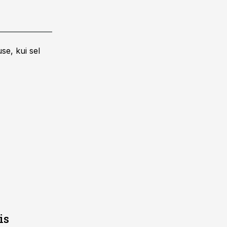
se, kui sel
is