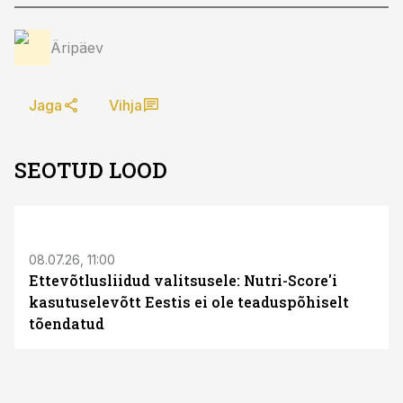
Äripäev
Jaga
Vihja
SEOTUD LOOD
08.07.26, 11:00
Ettevõtlusliidud valitsusele: Nutri-Score'i
kasutuselevõtt Eestis ei ole teaduspõhiselt
tõendatud