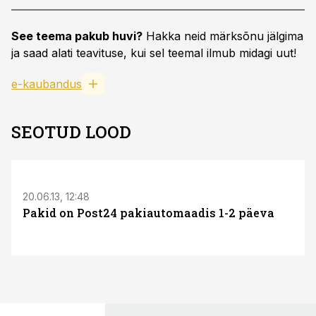
See teema pakub huvi?
Hakka neid märksõnu jälgima
ja saad alati teavituse, kui sel teemal ilmub midagi uut!
e-kaubandus
SEOTUD LOOD
20.06.13, 12:48
Pakid on Post24 pakiautomaadis 1-2 päeva