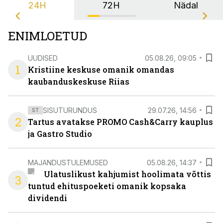
24H
72H
Nädal
ENIMLOETUD
UUDISED
05.08.26, 09:05
1
Kristiine keskuse omanik omandas
kaubanduskeskuse Riias
SISUTURUNDUS
29.07.26, 14:56
ST
2
Tartus avatakse PROMO Cash&Carry kauplus
ja Gastro Studio
MAJANDUSTULEMUSED
05.08.26, 14:37
Ulatuslikust kahjumist hoolimata võttis
3
tuntud ehituspoeketi omanik kopsaka
dividendi