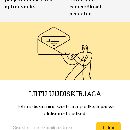
optimismiks
teaduspõhiselt
tõendatud
LIITU UUDISKIRJAGA
Telli uudiskiri ning saad oma postkasti päeva
olulisemad uudised.
Liitun