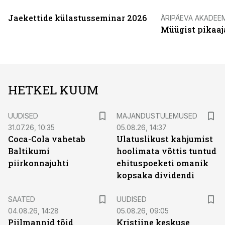
Jaekettide külastusseminar 2026
ÄRIPÄEVA AKADEE
Müügist pikaaj
HETKEL KUUM
UUDISED
MAJANDUSTULEMUSED
31.07.26, 10:35
05.08.26, 14:37
Coca-Cola vahetab
Ulatuslikust kahjumist
Baltikumi
hoolimata võttis tuntud
piirkonnajuhti
ehituspoeketi omanik
kopsaka dividendi
SAATED
UUDISED
04.08.26, 14:28
05.08.26, 09:05
Piilmannid tõid
Kristiine keskuse