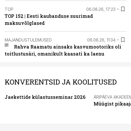
TOP
06.08.26, 17:23
TOP 152 | Eesti kaubanduse suurimad
maksuvõlglased
MAJANDUSTULEMUSED
06.08.26, 11:34
Rahva Raamatu ainsaks kasvumootoriks oli
toitlustusäri, omanikult kaasati ka laenu
KONVERENTSID JA KOOLITUSED
Jaekettide külastusseminar 2026
ÄRIPÄEVA AKADEE
Müügist pikaaj