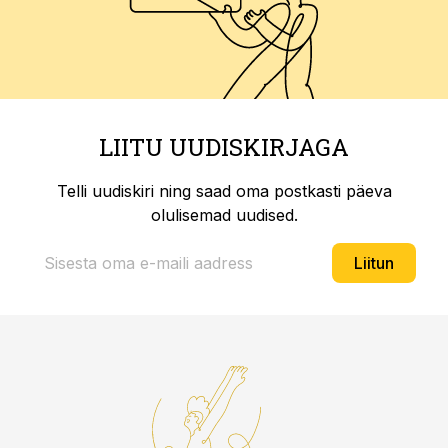
LIITU UUDISKIRJAGA
Telli uudiskiri ning saad oma postkasti päeva
olulisemad uudised.
Liitun