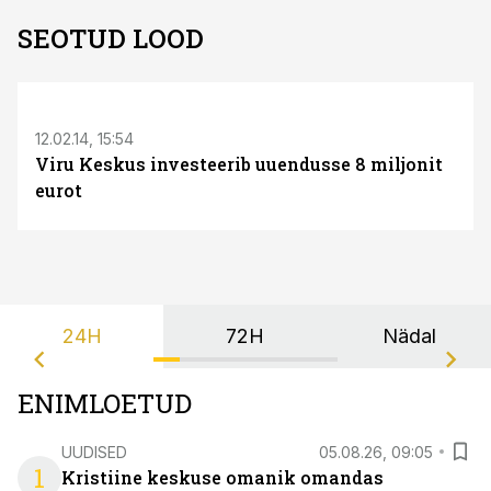
SEOTUD LOOD
12.02.14, 15:54
Viru Keskus investeerib uuendusse 8 miljonit
eurot
24H
72H
Nädal
ENIMLOETUD
UUDISED
05.08.26, 09:05
1
Kristiine keskuse omanik omandas