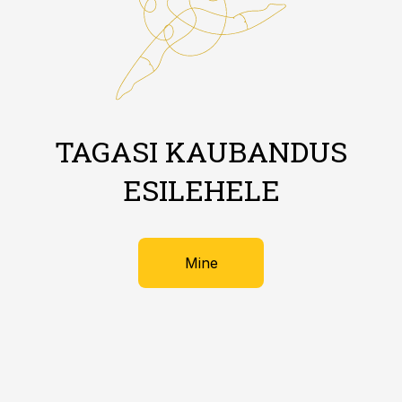
TAGASI KAUBANDUS
ESILEHELE
Mine