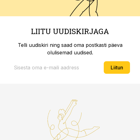
LIITU UUDISKIRJAGA
Telli uudiskiri ning saad oma postkasti päeva
olulisemad uudised.
Liitun