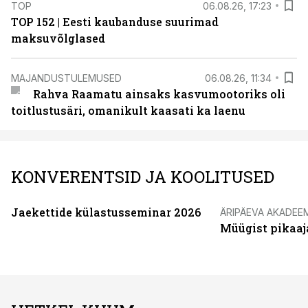
TOP
06.08.26, 17:23
TOP 152 | Eesti kaubanduse suurimad
maksuvõlglased
MAJANDUSTULEMUSED
06.08.26, 11:34
Rahva Raamatu ainsaks kasvumootoriks oli
toitlustusäri, omanikult kaasati ka laenu
KONVERENTSID JA KOOLITUSED
Jaekettide külastusseminar 2026
ÄRIPÄEVA AKADEE
Müügist pikaaj