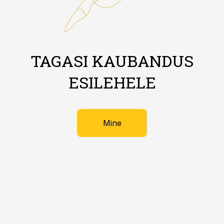
TAGASI KAUBANDUS
ESILEHELE
Mine