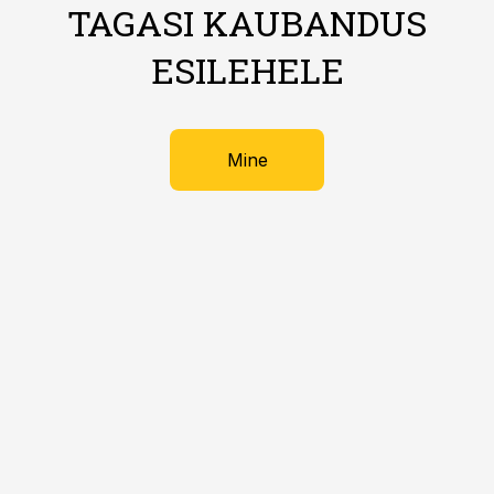
TAGASI KAUBANDUS
ESILEHELE
Mine