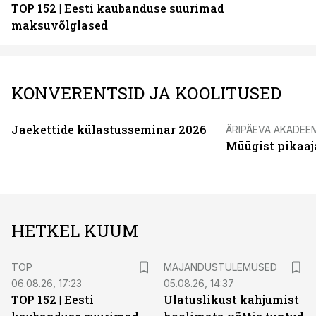
TOP 152 | Eesti kaubanduse suurimad
maksuvõlglased
KONVERENTSID JA KOOLITUSED
Jaekettide külastusseminar 2026
ÄRIPÄEVA AKADEE
Müügist pikaaj
HETKEL KUUM
TOP
MAJANDUSTULEMUSED
06.08.26, 17:23
05.08.26, 14:37
TOP 152 | Eesti
Ulatuslikust kahjumist