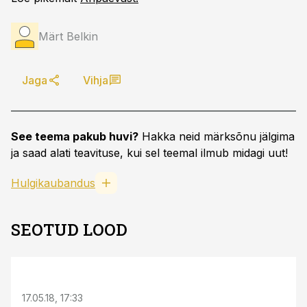
Märt Belkin
Jaga
Vihja
See teema pakub huvi?
Hakka neid märksõnu jälgima
ja saad alati teavituse, kui sel teemal ilmub midagi uut!
Hulgikaubandus
SEOTUD LOOD
17.05.18, 17:33