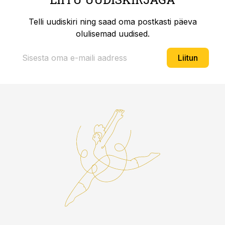
Telli uudiskiri ning saad oma postkasti päeva
olulisemad uudised.
Liitun