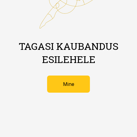
TAGASI KAUBANDUS
ESILEHELE
Mine