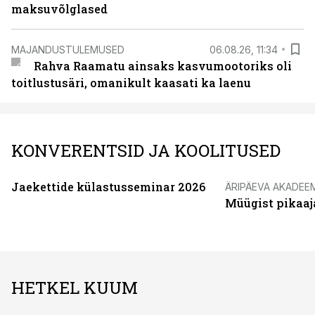
maksuvõlglased
MAJANDUSTULEMUSED
06.08.26, 11:34
Rahva Raamatu ainsaks kasvumootoriks oli
toitlustusäri, omanikult kaasati ka laenu
KONVERENTSID JA KOOLITUSED
Jaekettide külastusseminar 2026
ÄRIPÄEVA AKADEE
Müügist pikaaj
HETKEL KUUM