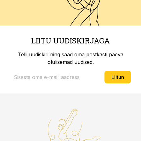
LIITU UUDISKIRJAGA
Telli uudiskiri ning saad oma postkasti päeva
olulisemad uudised.
Liitun