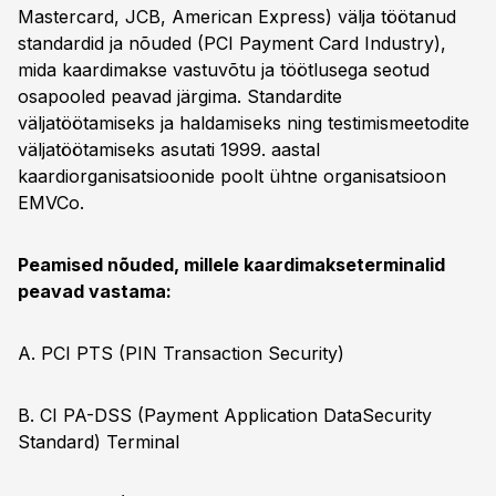
Mastercard, JCB, American Express) välja töötanud
standardid ja nõuded (PCI Payment Card Industry),
mida kaardimakse vastuvõtu ja töötlusega seotud
osapooled peavad järgima. Standardite
väljatöötamiseks ja haldamiseks ning testimismeetodite
väljatöötamiseks asutati 1999. aastal
kaardiorganisatsioonide poolt ühtne organisatsioon
EMVCo.
Peamised nõuded, millele kaardimakseterminalid
peavad vastama:
A. PCI PTS (PIN Transaction Security)
B. CI PA-DSS (Payment Application DataSecurity
Standard) Terminal