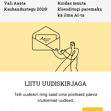
Vali Aasta
Kuidas muuta
Kaubandustegu 2026!
klienditugi paremaks
ka ilma AI-ta
LIITU UUDISKIRJAGA
Telli uudiskiri ning saad oma postkasti päeva
olulisemad uudised.