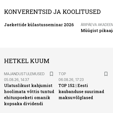
KONVERENTSID JA KOOLITUSED
Jaekettide külastusseminar 2026
ÄRIPÄEVA AKADEE
Müügist pikaaj
HETKEL KUUM
MAJANDUSTULEMUSED
TOP
05.08.26, 14:37
06.08.26, 17:23
Ulatuslikust kahjumist
TOP 152 | Eesti
hoolimata võttis tuntud
kaubanduse suurimad
ehituspoeketi omanik
maksuvõlglased
kopsaka dividendi