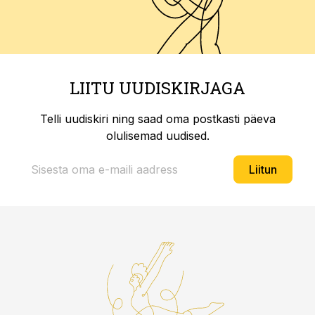
LIITU UUDISKIRJAGA
Telli uudiskiri ning saad oma postkasti päeva
olulisemad uudised.
Liitun