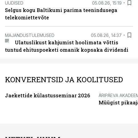
UUDISED
05.08.26, 15:19
Selgus kogu Baltikumi parima teenindusega
telekomiettevõte
MAJANDUSTULEMUSED
05.08.26, 14:37
Ulatuslikust kahjumist hoolimata võttis
tuntud ehituspoeketi omanik kopsaka dividendi
KONVERENTSID JA KOOLITUSED
Jaekettide külastusseminar 2026
ÄRIPÄEVA AKADEE
Müügist pikaaj