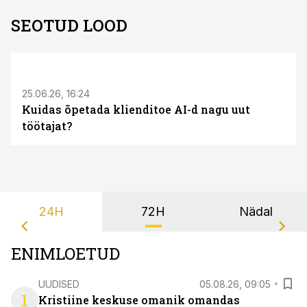
SEOTUD LOOD
ST
25.06.26, 16:24
Kuidas õpetada klienditoe AI-d nagu uut
töötajat?
24H
72H
Nädal
ENIMLOETUD
UUDISED
05.08.26, 09:05
1
Kristiine keskuse omanik omandas