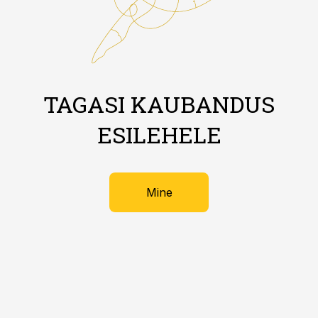
TAGASI KAUBANDUS
ESILEHELE
Mine