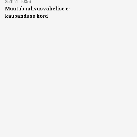
25.11.21, 10:56
Muutub rahvusvahelise e-
kaubanduse kord