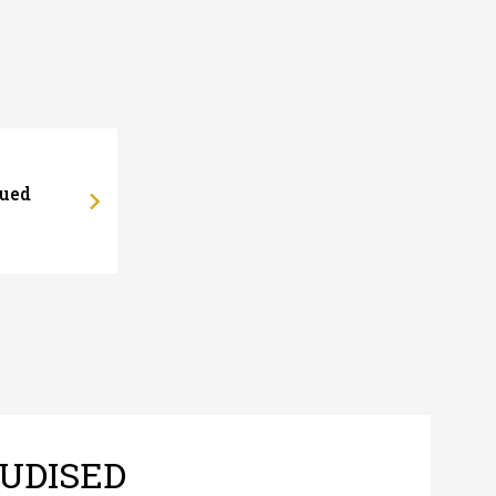
uued
UDISED