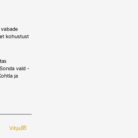
e vabade
et kohustust
tas
Sonda vald -
ohtla ja
Vihja