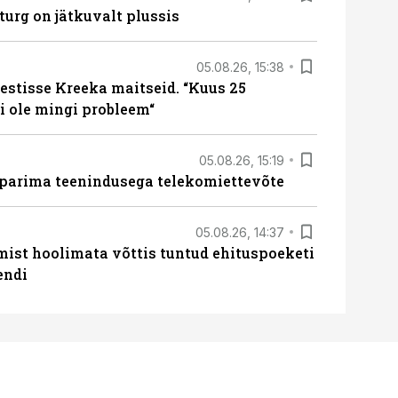
turg on jätkuvalt plussis
05.08.26, 15:38
estisse Kreeka maitseid. “Kuus 25
 ole mingi probleem“
05.08.26, 15:19
 parima teenindusega telekomiettevõte
05.08.26, 14:37
mist hoolimata võttis tuntud ehituspoeketi
endi