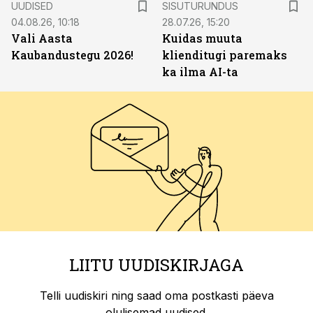
UUDISED
SISUTURUNDUS
04.08.26, 10:18
28.07.26, 15:20
Vali Aasta
Kuidas muuta
Kaubandustegu 2026!
klienditugi paremaks
ka ilma AI-ta
LIITU UUDISKIRJAGA
Telli uudiskiri ning saad oma postkasti päeva
olulisemad uudised.