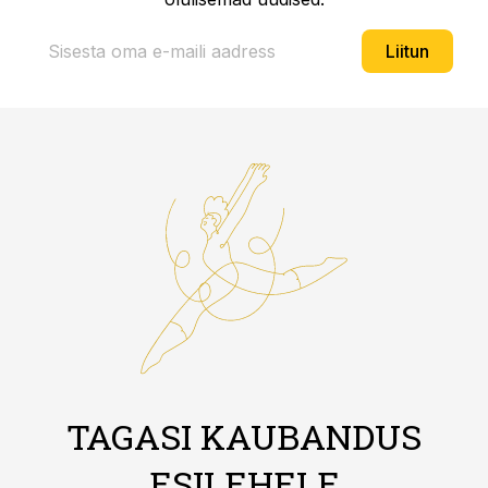
Liitun
TAGASI KAUBANDUS
ESILEHELE