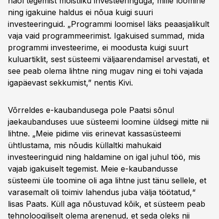
näol tegemist mõistliku investeeringuga, mille loomine
ning igakuine haldus ei nõua kuigi suuri
investeeringuid. „Programmi loomisel läks peaasjalikult
vaja vaid programmeerimist. Igakuised summad, mida
programmi investeerime, ei moodusta kuigi suurt
kuluartiklit, sest süsteemi väljaarendamisel arvestati, et
see peab olema lihtne ning mugav ning ei tohi vajada
igapäevast sekkumist,” nentis Kivi.
Võrreldes e-kaubandusega pole Paatsi sõnul
jaekaubanduses uue süsteemi loomine üldsegi mitte nii
lihtne. „Meie pidime viis erinevat kassasüsteemi
ühtlustama, mis nõudis küllaltki mahukaid
investeeringuid ning haldamine on igal juhul töö, mis
vajab igakuiselt tegemist. Meie e-kaubandusse
süsteemi üle toomine oli aga lihtne just tänu sellele, et
varasemalt oli toimiv lahendus juba välja töötatud,“
lisas Paats. Küll aga nõustuvad kõik, et süsteem peab
tehnoloogiliselt olema arenenud, et seda oleks nii