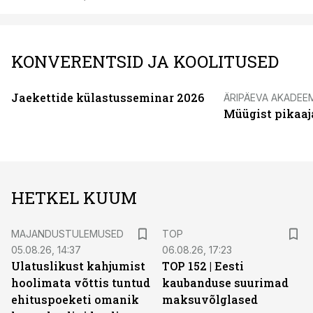
KONVERENTSID JA KOOLITUSED
Jaekettide külastusseminar 2026
ÄRIPÄEVA AKADEE
Müügist pikaaj
HETKEL KUUM
MAJANDUSTULEMUSED
TOP
05.08.26, 14:37
06.08.26, 17:23
Ulatuslikust kahjumist
TOP 152 | Eesti
hoolimata võttis tuntud
kaubanduse suurimad
ehituspoeketi omanik
maksuvõlglased