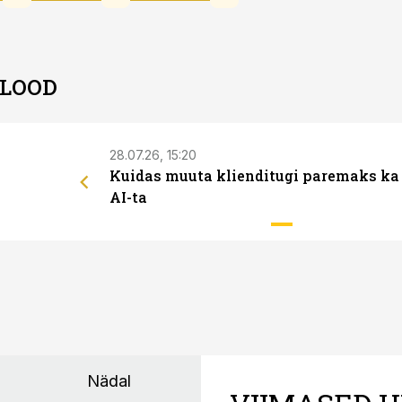
 LOOD
28.07.26, 15:20
Kuidas muuta klienditugi paremaks ka
AI-ta
Nädal