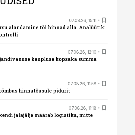
UDISED
07.08.26, 15:11
ksu alandamine tõi hinnad alla. Analüütik:
ontrolli
07.08.26, 12:10
ajandivanuse kaupluse kopsaka summa
07.08.26, 11:58
tõmbas hinnatõusule pidurit
07.08.26, 11:18
endi jalajälje määrab logistika, mitte