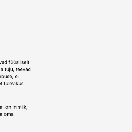
ad füüsiliselt
a tuju, teevad
ebuse, ei
t tulevikus
, on inimlik,
ga oma