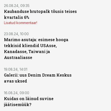
26.08.24, 09:35
Kaubanduse brutopalk tõusis teises
kvartalis 6%
Lisatud kommentaar!
23.08.24, 10:00
Marimo asutaja: esimese hooga
tekkisid kliendid USAsse,
Kanadasse, Taiwani ja
Austraaliasse
19.08.24, 14:01
Galerii: uus Denim Dream Keskus
avas uksed
16.08.24, 09:00
Kuidas on läinud suvine
jäätisemüük?