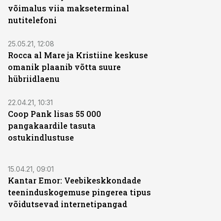
võimalus viia makseterminal
nutitelefoni
25.05.21, 12:08
Rocca al Mare ja Kristiine keskuse
omanik plaanib võtta suure
hübriidlaenu
22.04.21, 10:31
Coop Pank lisas 55 000
pangakaardile tasuta
ostukindlustuse
15.04.21, 09:01
Kantar Emor: Veebikeskkondade
teeninduskogemuse pingerea tipus
võidutsevad internetipangad