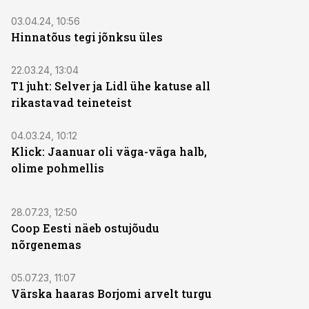
03.04.24, 10:56
Hinnatõus tegi jõnksu üles
22.03.24, 13:04
T1 juht: Selver ja Lidl ühe katuse all
rikastavad teineteist
04.03.24, 10:12
Klick: Jaanuar oli väga-väga halb,
olime pohmellis
28.07.23, 12:50
Coop Eesti näeb ostujõudu
nõrgenemas
05.07.23, 11:07
Värska haaras Borjomi arvelt turgu