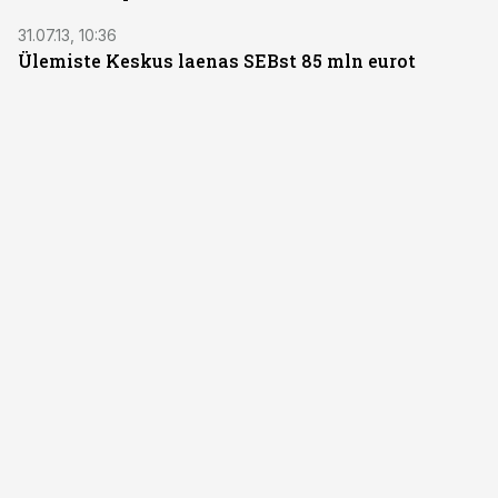
31.07.13, 10:36
Ülemiste Keskus laenas SEBst 85 mln eurot